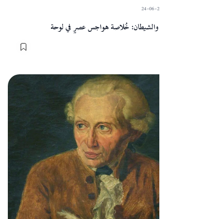
24-06-2024
·
Sart
الفارس، والموت، والشيطان: خُلاصة هواجس عصرٍ في لوحة
المقالات