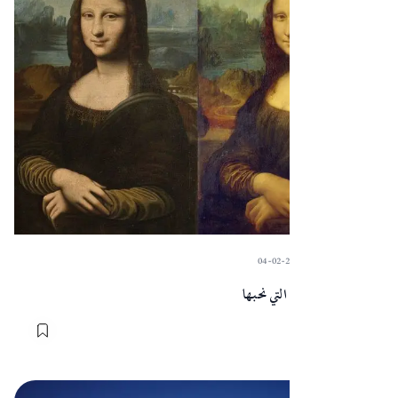
04-02-2024
·
Sart
اللوحات الأصلية التي نحبها