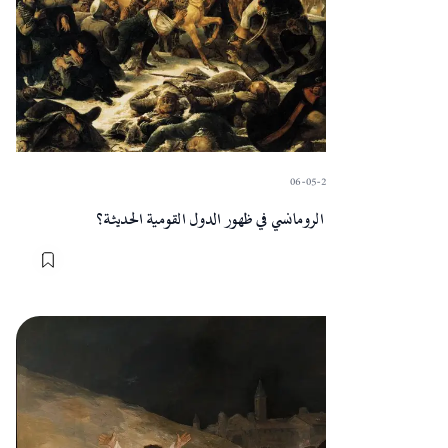
06-05-2024
·
Sart
كيف ساهم الفن الرومانسي في ظهور الدول القومية الحديثة؟
المقالات