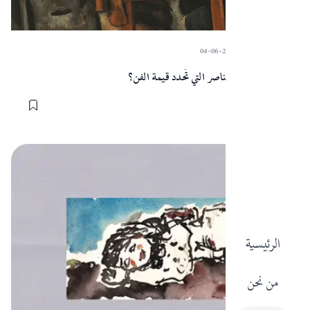
04-06-2024
·
Sart
قيمة الفن: ما العناصر التي تُحدد قيمة الفن؟
المقالات
الرئيسية
من نحن