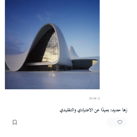
المقالات
23-01-2024
·
Sart
زها حديد: بعيدًا عن الاعتيادي والتقليدي