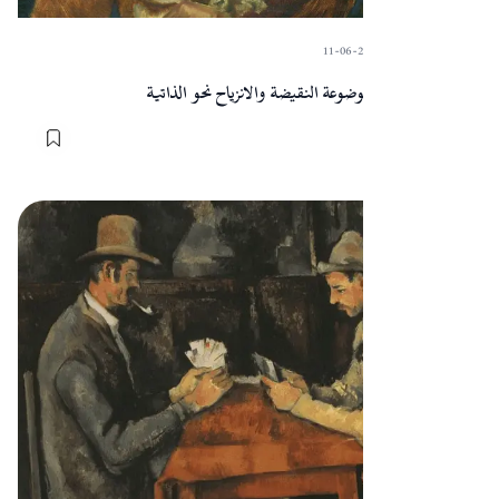
11-06-2024
·
Sart
كانط والجميل: الموضوعة النقيضة والانزياح نحو الذاتية
المقالات