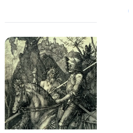
فئات
المقالات