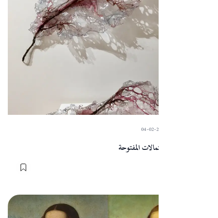
04-02-2024
·
Sart
الراتنج: فنّ الاحتمالات المفتوحة
المقالات