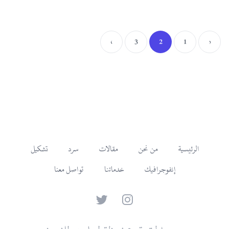
›
3
2
1
‹
الرئيسية
من نحن
مقالات
سرد
تشكيل
إنفوجرافيك
خدماتنا
تواصل معنا
Twitter
Instagram