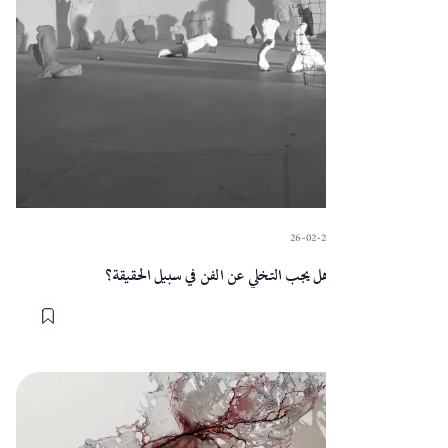
26-02-2024
·
Sart
كهف أفلاطون: هل يجب التخلي عن الفن في سبيل الحقيقة؟
المقالات