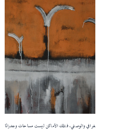
إنه يتجاوز الحد الجغرافي والوصفي، فتلك الأماكن ليست مساحات وجدرانًا