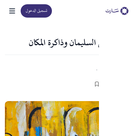
تسجيل الدخول
عبد الرحمن السليمان وذاكرة المكان
Sart
F
·
05-02-2024