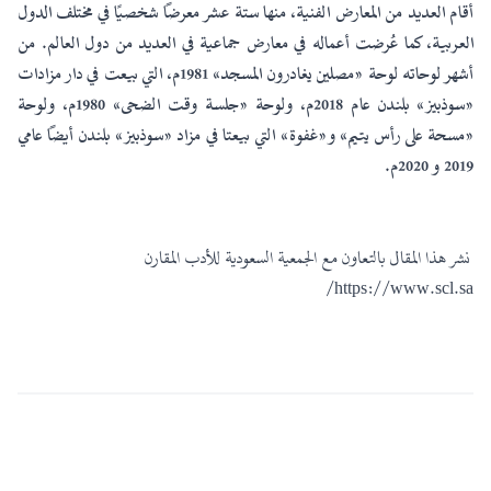
أقام العديد من المعارض الفنية، منها ستة عشر معرضًا شخصيًا في مختلف الدول
العربية، كما عُرضت أعماله في معارض جماعية في العديد من دول العالم. من
أشهر لوحاته لوحة «مصلين يغادرون المسجد» 1981م، التي بيعت في دار مزادات
«سوذبيز» بلندن عام 2018م، ولوحة «جلسة وقت الضحى» 1980م، ولوحة
«مسحة على رأس يتيم» و«غفوة» التي بيعتا في مزاد «سوذبيز» بلندن أيضًا عامي
2019 و 2020م.
نشر هذا المقال بالتعاون مع الجمعية السعودية للأدب المقارن
https://www.scl.sa/